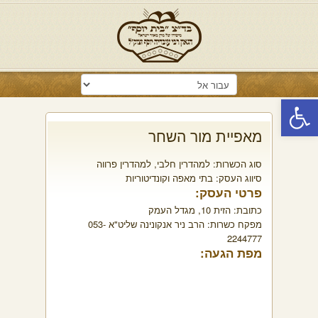
פתח סרגל נגישות
מאפיית מור השחר
סוג הכשרות:
למהדרין חלבי
,
למהדרין פרווה
סיווג העסק:
בתי מאפה וקונדיטוריות
פרטי העסק:
כתובת:
הזית 10, מגדל העמק
מפקח כשרות:
הרב ניר אנקונינה שליט"א 053-
2244777
מפת הגעה: