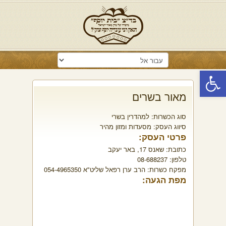
פתח סרגל נגישות
מאור בשרים
סוג הכשרות:
למהדרין בשרי
סיווג העסק:
מסעדות ומזון מהיר
פרטי העסק:
כתובת:
שאנס 17, באר יעקב
טלפון:
08-688237
מפקח כשרות:
הרב ערן רפאל שליט"א 054-4965350
מפת הגעה: