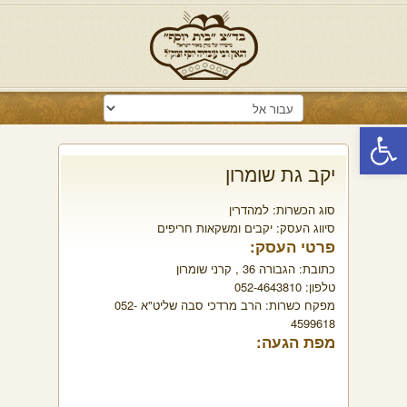
פתח סרגל נגישות
יקב גת שומרון
סוג הכשרות:
למהדרין
סיווג העסק:
יקבים ומשקאות חריפים
פרטי העסק:
כתובת:
הגבורה 36 , קרני שומרון
טלפון:
052-4643810
מפקח כשרות:
הרב מרדכי סבה שליט"א 052-
4599618
מפת הגעה: