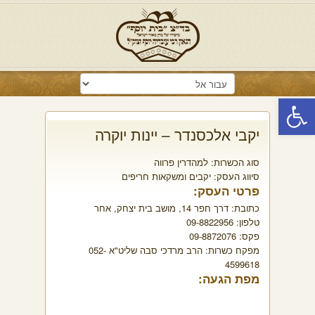
פתח סרגל נגישות
יקבי אלכסנדר – יינות יוקרה
סוג הכשרות:
למהדרין פרווה
סיווג העסק:
יקבים ומשקאות חריפים
פרטי העסק:
כתובת:
דרך חפר 14, מושב בית יצחק, אחר
טלפון:
09-8822956
פקס:
09-8872076
מפקח כשרות:
הרב מרדכי סבה שליט"א 052-
4599618
מפת הגעה: