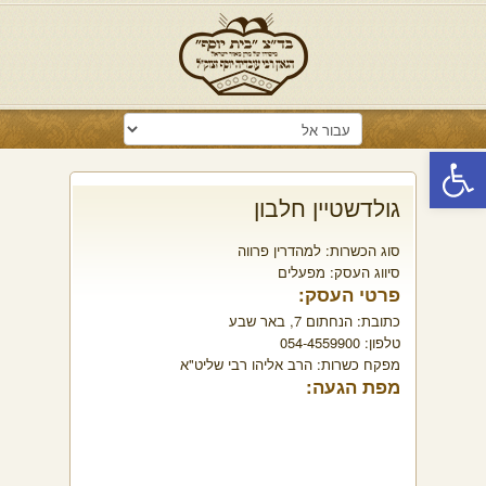
פתח סרגל נגישות
גולדשטיין חלבון
סוג הכשרות:
למהדרין פרווה
סיווג העסק:
מפעלים
פרטי העסק:
כתובת:
הנחתום 7, באר שבע
טלפון:
054-4559900
מפקח כשרות:
הרב אליהו רבי שליט"א
מפת הגעה: