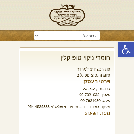
פתח סרגל נגישות
חומרי ניקוי טופ קלין
סוג הכשרות:
למהדרין
סיווג העסק:
מפעלים
פרטי העסק:
כתובת:
, עמנואל
טלפון:
09-7921032
פקס:
09-7921080
מפקח כשרות:
הרב שי אזרחי שליט"א 054-4525833
מפת הגעה: