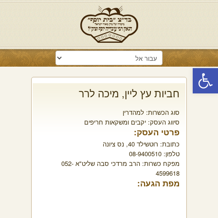
פתח סרגל נגישות
חביות עץ ליין, מיכה לרר
סוג הכשרות:
למהדרין
סיווג העסק:
יקבים ומשקאות חריפים
פרטי העסק:
כתובת:
רוטשילד 40, נס ציונה
טלפון:
08-9400510
מפקח כשרות:
הרב מרדכי סבה שליט"א 052-
4599618
מפת הגעה: