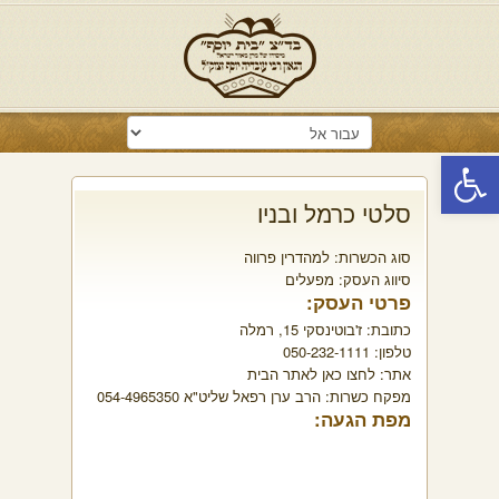
פתח סרגל נגישות
סלטי כרמל ובניו
סוג הכשרות:
למהדרין פרווה
סיווג העסק:
מפעלים
פרטי העסק:
כתובת:
ז'בוטינסקי 15, רמלה
טלפון:
050-232-1111
אתר:
לחצו כאן לאתר הבית
מפקח כשרות:
הרב ערן רפאל שליט"א 054-4965350
מפת הגעה: