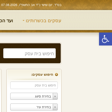
בס"ד, יום שישי כ"ד אב התשפ"ו, 07.08.2026
עסקים בכשרותינו
ועד הכ
פתח סרגל נגישות
חיפוש עסקים:
בחירת סיווג
בחירת עיר