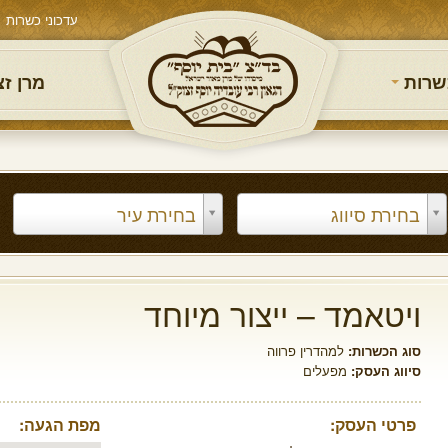
עדכוני כשרות
שרות
מרן ז
בחירת סיווג
בחירת עיר
ויטאמד – ייצור מיוחד
סוג הכשרות:
למהדרין פרווה
סיווג העסק:
מפעלים
פרטי העסק:
מפת הגעה: