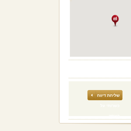
שליחת דיווח
כשרותי על
העסק