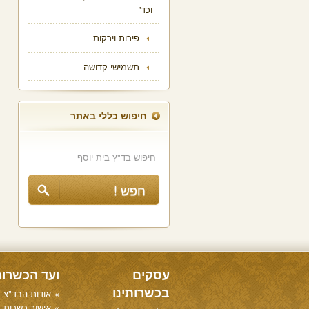
וכד'
פירות וירקות
תשמישי קדושה
חיפוש כללי באתר
עסקים
ועד הכשרו
בכשרותינו
אודות הבד"צ
אישור כשרות