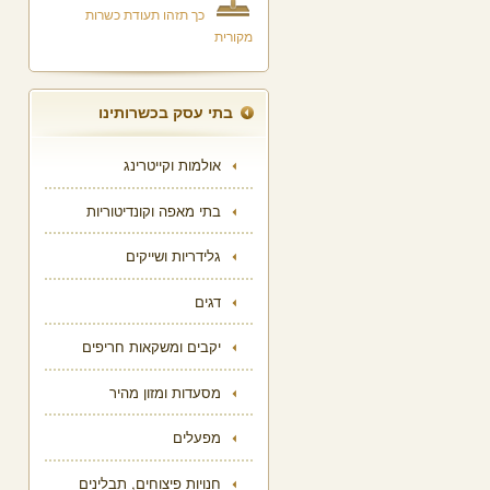
כך תזהו תעודת כשרות
מקורית
בתי עסק בכשרותינו
אולמות וקייטרינג
בתי מאפה וקונדיטוריות
גלידריות ושייקים
דגים
יקבים ומשקאות חריפים
מסעדות ומזון מהיר
מפעלים
חנויות פיצוחים, תבלינים