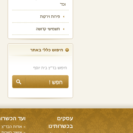
וכד'
פירות וירקות
תשמישי קדושה
חיפוש כללי באתר
עסקים
ועד הכשרו
בכשרותינו
אודות הבד"צ
אישור כשרות