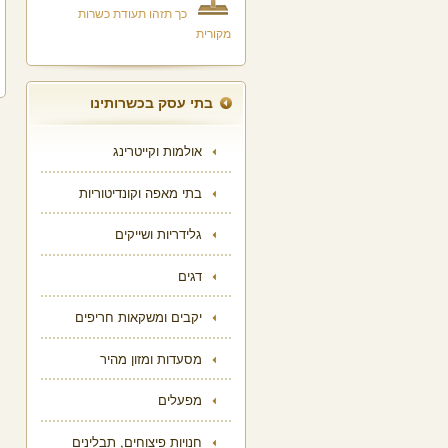
כך תזהו תעודת כשרות
מקורית
בתי עסק בכשרותינו
אולמות וקייטרינג
בתי מאפה וקונדיטוריות
גלידריות ושייקים
דגים
יקבים ומשקאות חריפים
מסעדות ומזון מהיר
מפעלים
חנויות פיצוחים, תבלינים