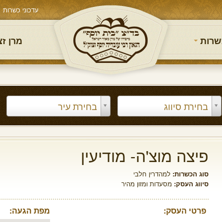
עדכוני כשרות
שרות
מרן ז
בחירת סיווג
בחירת עיר
פיצה מוצ'ה- מודיעין
סוג הכשרות:
למהדרין חלבי
סיווג העסק:
מסעדות ומזון מהיר
פרטי העסק:
מפת הגעה: