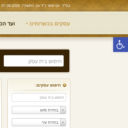
בס"ד, יום שישי כ"ד אב התשפ"ו, 07.08.2026
עסקים בכשרותינו
ועד הכ
פתח סרגל נגישות
חיפוש עסקים:
בחירת סיווג
בחירת עיר