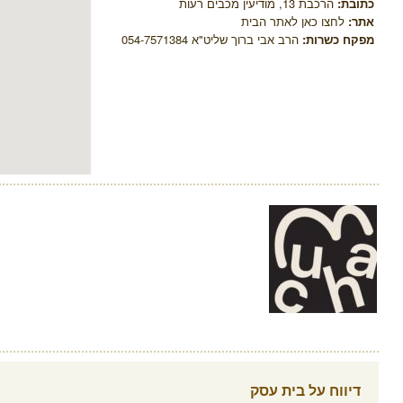
כתובת:
הרכבת 13, מודיעין מכבים רעות
אתר:
לחצו כאן לאתר הבית
מפקח כשרות:
הרב אבי ברוך שליט"א 054-7571384
דיווח על בית עסק