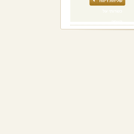
שליחת דיווח
כשרותי על
העסק