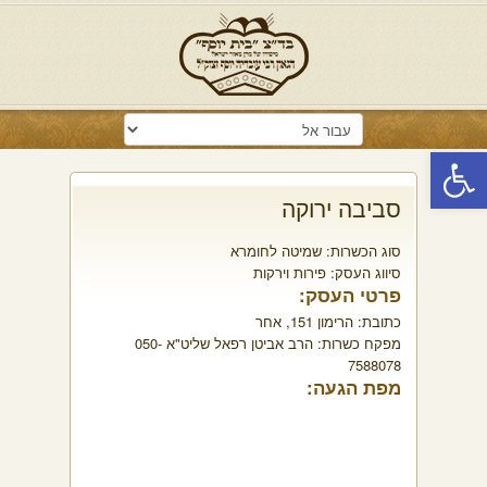
פתח סרגל נגישות
סביבה ירוקה
סוג הכשרות:
שמיטה לחומרא
סיווג העסק:
פירות וירקות
פרטי העסק:
כתובת:
הרימון 151, אחר
מפקח כשרות:
הרב אביטן רפאל שליט"א 050-
7588078
מפת הגעה: