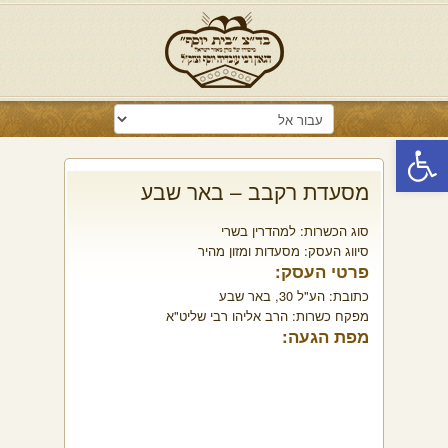
פתח סרגל נגישות
מסעדת רקבב – באר שבע
סוג הכשרות:
למהדרין בשרי
סיווג העסק:
מסעדות ומזון מהיר
פרטי העסק:
כתובת:
הע"ל 30, באר שבע
מפקח כשרות:
הרב אליהו רבי שליט"א
מפת הגעה: