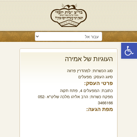
פתח סרגל נגישות
העוגיות של אמירה
סוג הכשרות:
למהדרין פרווה
סיווג העסק:
מפעלים
פרטי העסק:
כתובת:
המפעלים 4, פתח תקוה
מפקח כשרות:
הרב אליהו מלכה שליט"א 052-
3466166
מפת הגעה: