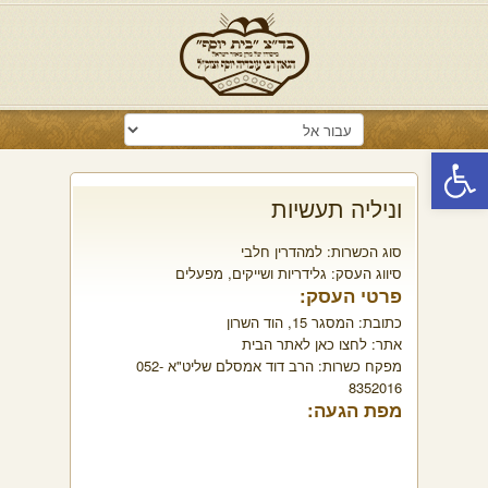
פתח סרגל נגישות
וניליה תעשיות
סוג הכשרות:
למהדרין חלבי
סיווג העסק:
גלידריות ושייקים
,
מפעלים
פרטי העסק:
כתובת:
המסגר 15, הוד השרון
אתר:
לחצו כאן לאתר הבית
מפקח כשרות:
הרב דוד אמסלם שליט"א 052-
8352016
מפת הגעה: