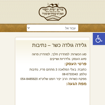
פתח סרגל נגישות
גלידה גולדה כשר – נתיבות
סוג הכשרות:
למהדרין חלבי
,
למהדרין פרווה
סיווג העסק:
גלידריות ושייקים
פרטי העסק:
כתובת:
בעלי המלאכה 3 מתחם פריז, נתיבות
טלפון:
08-6733343
מפקח כשרות:
הרב יקיר רומנו שליט"א 054-8485620
מפת הגעה: