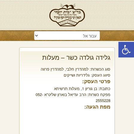
פתח סרגל נגישות
גלידה גולדה כשר – מעלות
סוג הכשרות:
למהדרין חלבי
,
למהדרין פרווה
סיווג העסק:
גלידריות ושייקים
פרטי העסק:
כתובת:
בן גוריון 1, מעלות תרשיחא
מפקח כשרות:
הרב עדיאל בוארון שליט"א 052-
2555228
מפת הגעה: