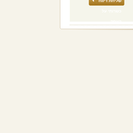
שליחת דיווח
כשרותי על
העסק