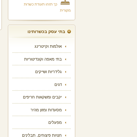
כך תזהו תעודת כשרות
מקורית
בתי עסק בכשרותינו
אולמות וקייטרינג
בתי מאפה וקונדיטוריות
גלידריות ושייקים
דגים
יקבים ומשקאות חריפים
מסעדות ומזון מהיר
מפעלים
חנויות פיצוחים, תבלינים