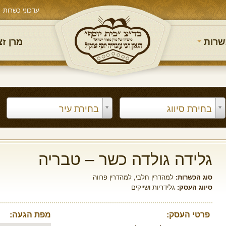
עדכוני כשרות
שרות
מרן ז
בחירת סיווג
בחירת עיר
גלידה גולדה כשר – טבריה
סוג הכשרות:
למהדרין חלבי
,
למהדרין פרווה
סיווג העסק:
גלידריות ושייקים
פרטי העסק:
מפת הגעה: