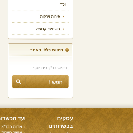
וכד'
פירות וירקות
תשמישי קדושה
חיפוש כללי באתר
עסקים
ועד הכשרו
בכשרותינו
אודות הבד"צ
אישור כשרות