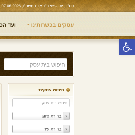
בס"ד, יום שישי כ"ד אב התשפ"ו, 07.08.2026
עסקים בכשרותינו
ועד הכ
פתח סרגל נגישות
חיפוש עסקים:
בחירת סיווג
בחירת עיר