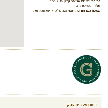
כתובת:
שדרות אליעזר קפלן 15, טבריה
טלפון:
04-8882555
מפקח כשרות:
הרב יוסף זאב שליט"א 050-2906664
דיווח על בית עסק