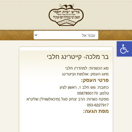
פתח סרגל נגישות
בר מלכה- קייטרינג חלבי
סוג הכשרות:
למהדרין חלבי
סיווג העסק:
אולמות וקייטרינג
פרטי העסק:
כתובת:
גוש חלב 1, ראשון לציון
טלפון:
0587850170
מפקח כשרות:
הרב יצחק סגל (מיכאלשווילי) שליט"א
053-6227917
מפת הגעה: