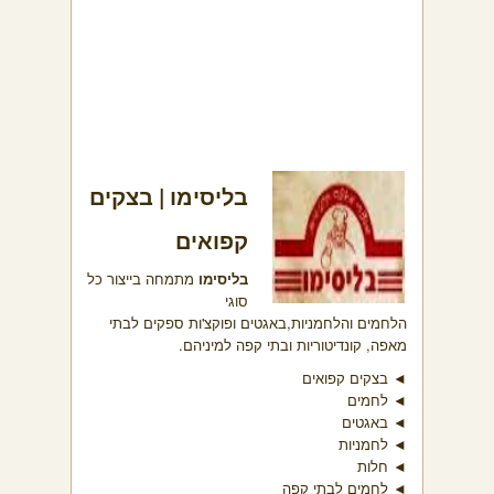
בליסימו | בצקים
קפואים
בליסימו
מתמחה בייצור כל
סוגי
הלחמים
והלחמניות
,
באגטים ופוקצ'ות ספקים לבתי
מאפה, קונדיטוריות ובתי קפה למיניהם.
◄ בצקים קפואים
◄ לחמים
◄ באגטים
◄ לחמניות
◄ חלות
◄ לחמים לבתי קפה