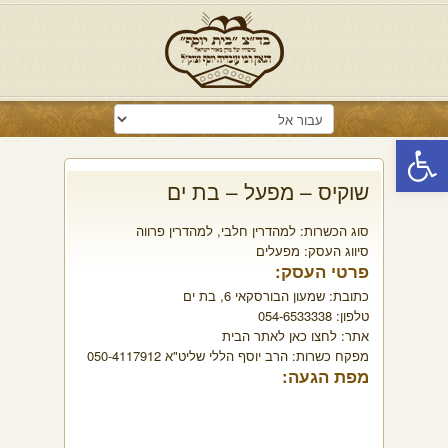
פתח סרגל נגישות
שוקיס – מפעל – בת ים
סוג הכשרות:
למהדרין חלבי
,
למהדרין פרווה
סיווג העסק:
מפעלים
פרטי העסק:
כתובת:
שמעון הבורסקאי 6, בת ים
טלפון:
054-6533338
אתר:
לחצו כאן לאתר הבית
מפקח כשרות:
הרב יוסף הללי שליט"א 050-4117912
מפת הגעה: