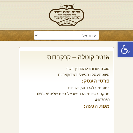
פתח סרגל נגישות
אנטר קוטלה – קרקבדוס
סוג הכשרות:
למהדרין בשרי
סיווג העסק:
מפעלי בשר/קצביות
פרטי העסק:
כתובת:
בלגרד 59, שדרות
מפקח כשרות:
הרב ישראל חזות שליט"א 058-
4127060
מפת הגעה: