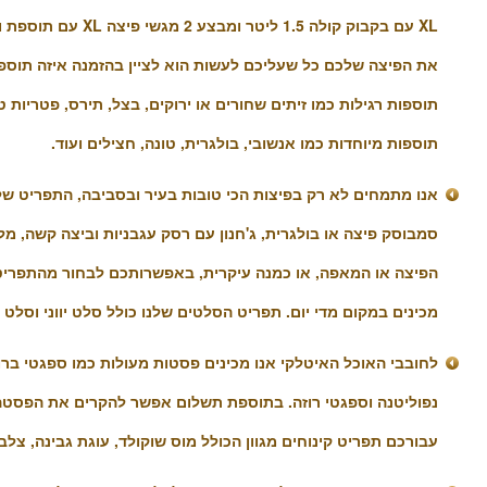
את הפיצה שלכם כל שעליכם לעשות הוא לציין בהזמנה איזה תוספו
תוספות רגילות כמו זיתים שחורים או ירוקים, בצל, תירס, פטריות טר
תוספות מיוחדות כמו אנשובי, בולגרית, טונה, חצילים ועוד.
אנו מתמחים לא רק בפיצות הכי טובות בעיר ובסביבה, התפריט של
סמבוסק פיצה או בולגרית, ג'חנון עם רסק עגבניות וביצה קשה, מלו
הפיצה או המאפה, או כמנה עיקרית, באפשרותכם לבחור מהתפרי
מכינים במקום מדי יום. תפריט הסלטים שלנו כולל סלט יווני וסלט ט
לחובבי האוכל האיטלקי אנו מכינים פסטות מעולות כמו ספגטי בר
נפוליטנה וספגטי רוזה. בתוספת תשלום אפשר להקרים את הפסטה,
עבורכם תפריט קינוחים מגוון הכולל מוס שוקולד, עוגת גבינה, צלבי