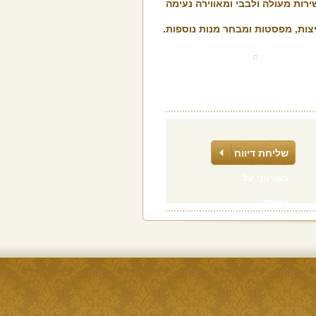
ירות מעולה ולבבי ומאווירה נעימה
צות, מפסטות ומבחר מנות נוספות.
שליחת דיווח
כשרותי על
העסק