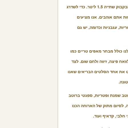
XL עם בקבוק קולה 1.5 ליטר ומבצע 2 מגשי פיצה XL עם תוספת ובקבוק שתייה 1.5 ליטר. כדי לשדרג
ת אתם אוהבים. אנו מציעים
יות, עגבניות וכדומה, יש גם
נו כולל מבחר מאפים טריים כמו
ואח פיצה, זיווה ולחם שום. לצד
ט את אחד הסלטים הבריאים שאנו
ונה.
וטב שמנת ופטריות, ספגטי ברוטב
 לסיום מתוק של הארוחה הכנו
 חלבי, קדאיף ועוד.