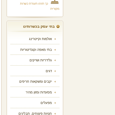
כך תזהו תעודת כשרות
מקורית
בתי עסק בכשרותינו
אולמות וקייטרינג
בתי מאפה וקונדיטוריות
גלידריות ושייקים
דגים
יקבים ומשקאות חריפים
מסעדות ומזון מהיר
מפעלים
חנויות פיצוחים, תבלינים