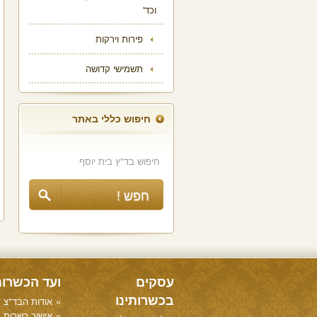
וכד'
פירות וירקות
תשמישי קדושה
חיפוש כללי באתר
עסקים
ועד הכשרו
בכשרותינו
אודות הבד"צ
אישור כשרות