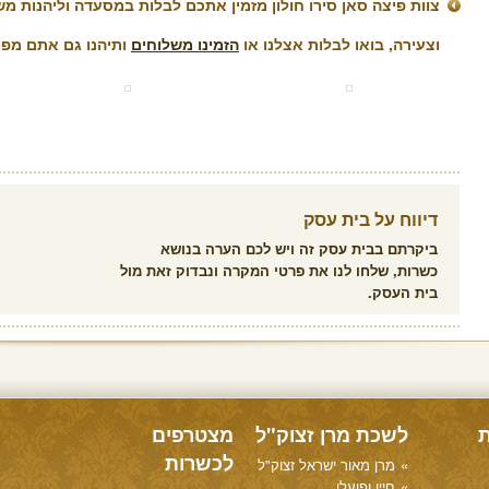
צוות פיצה סאן סירו חולון מזמין אתכם לבלות במסעדה וליהנות מש
וצעירה, בואו לבלות אצלנו או
הזמינו משלוחים
ותיהנו גם אתם מפי
דיווח על בית עסק
ביקרתם בבית עסק זה ויש לכם הערה בנושא
כשרות, שלחו לנו את פרטי המקרה ונבדוק זאת מול
בית העסק.
ת
לשכת מרן זצוק"ל
מצטרפים
לכשרות
מרן מאור ישראל זצוק"ל
חייו ופועלו