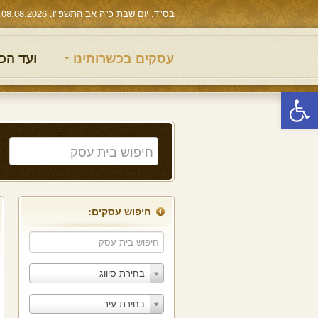
בס"ד, יום שבת כ"ה אב התשפ"ו, 08.08.2026
עסקים בכשרותינו
ועד הכ
פתח סרגל נגישות
חיפוש עסקים:
בחירת סיווג
בחירת עיר