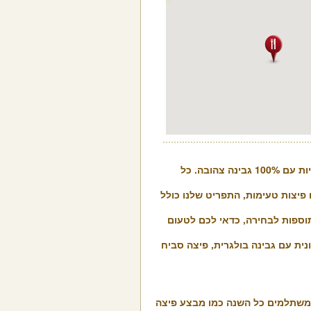
בפיצה סאן סירו מכינים פיצות מעולות ואיכותיות עם 100% גבינה צהובה. כל
פיצות טעימות, התפריט שלנו כולל
וספות לבחירה, כדאי לכם לטעום
ונית עם גבינה בולגרית, פיצה סביח
 משתלמים כל השנה כמו מבצע פיצה