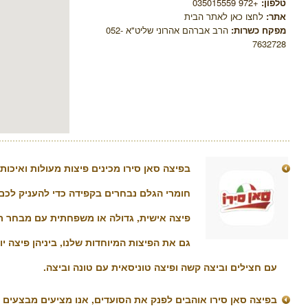
טלפון:
+972 035015559
אתר:
לחצו כאן לאתר הבית
מפקח כשרות:
הרב אברהם אהרוני שליט"א 052-
7632728
חומרי הגלם נבחרים בקפידה כדי להעניק לכם 
פיצה אישית, גדולה או משפחתית עם מבחר ת
גם את הפיצות המיוחדות שלנו, ביניהן פיצה יו
עם חצילים וביצה קשה ופיצה טוניסאית עם טונה וביצה.
בפיצה סאן סירו אוהבים לפנק את הסועדים, אנו מציעים מבצעים