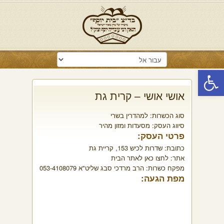
פתח סרגל נגישות
אושי אושי – קרית גת
סוג הכשרות:
למהדרין בשרי
סיווג העסק:
מסעדות ומזון מהיר
פרטי העסק:
כתובת:
שדרות לכיש 153, קריית גת
אתר:
לחצו כאן לאתר הבית
מפקח כשרות:
הרב מרדכי סבג שליט"א 053-4108079
מפת הגעה: