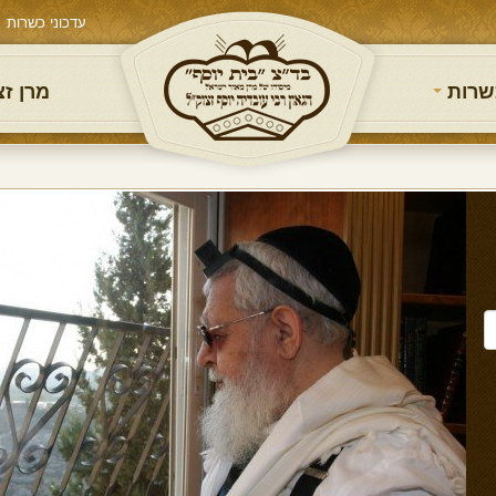
עדכוני כשרות
שרות
מרן ז