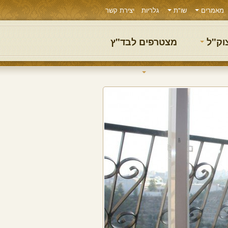
מאמרים
שו"ת
גלריות
יצירת קשר
צוק"ל
מצטרפים לבד"ץ
02/05/22
הוראת מרן זצוק"ל בדבר