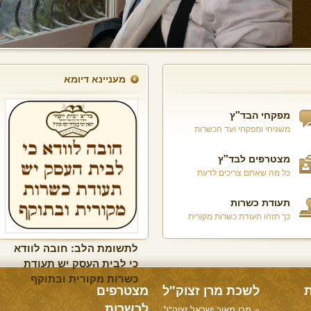
מעניינא דיומא
מפקחי הבד"ץ
משגיחי ומפקחי ועד הכשרות
מצטרפים לבד"ץ
כל מה שאתם צריכים לדעת
תעודת כשרות
כך תזהו תעודת כשרות מקורית
לתשומת הלב: חובה לוודא
כי לבית העסק יש תעודת
כשרות מקורית ובתוקף
ת
לשכת מרן זצוק"ל
מצטרפים
לכשרות
מרן מאור ישראל זצוק"ל