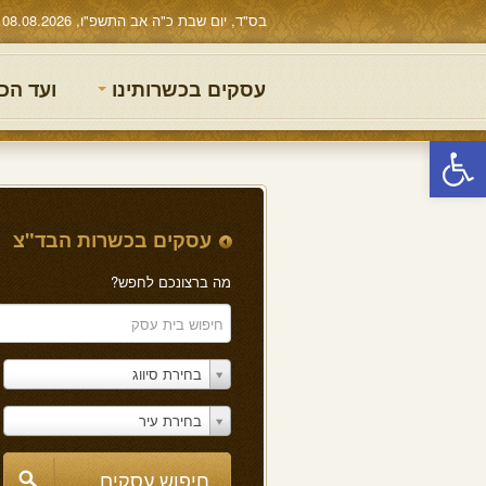
בס"ד, יום שבת כ"ה אב התשפ"ו, 08.08.2026
עסקים בכשרותינו
ועד הכ
פתח סרגל נגישות
עסקים בכשרות הבד"צ
מה ברצונכם לחפש?
בחירת סיווג
בחירת עיר