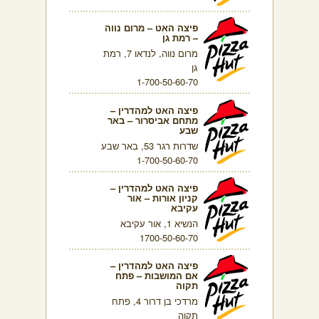
פיצה האט – מרום נווה
– רמת גן
מרום נווה, לנדאו 7, רמת
גן
1-700-50-60-70
פיצה האט למהדרין –
מתחם אביסרור – באר
שבע
שדרות רגר 53, באר שבע
1-700-50-60-70
פיצה האט למהדרין –
קניון אורות – אור
עקיבא
הנשיא 1, אור עקיבא
1700-50-60-70
פיצה האט למהדרין –
אם המושבות – פתח
תקוה
מרדכי בן דרור 4, פתח
תקוה