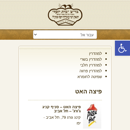
פתח סרגל נגישות
למהדרין
למהדרין בשרי
למהדרין חלבי
למהדרין פרווה
שמיטה לחומרא
פיצה האט
פיצה האט – סניף קניג
ג'ורג' – תל אביב
קינג גורג 79, תל אביב -
יפו