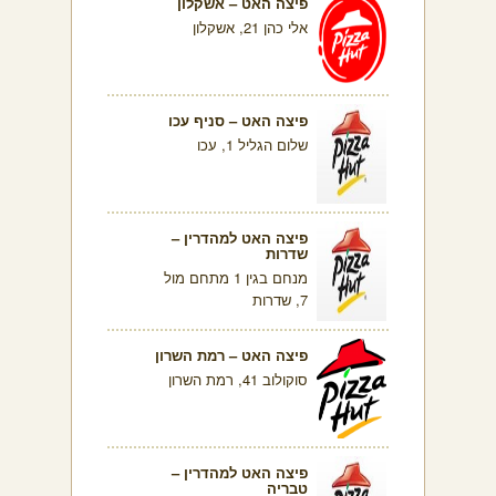
פיצה האט – אשקלון
אלי כהן 21, אשקלון
פיצה האט – סניף עכו
שלום הגליל 1, עכו
פיצה האט למהדרין –
שדרות
מנחם בגין 1 מתחם מול
7, שדרות
פיצה האט – רמת השרון
סוקולוב 41, רמת השרון
פיצה האט למהדרין –
טבריה