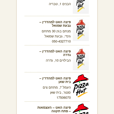
הבנים 1, טבריה
פיצה האט למהדרין –
גבעת שמואל
מנחם בגין 30 מתחם
גינדי, גבעת שמואל
050-4327710
פיצה האט למהדרין –
גדרה
הבילויים 10, גדרה
פיצה האט למהדרין –
בית שאן
העמל 7, מתחם צים
סנטר, בית שאן
17506070
פיצה האט – העצמאות
– פתח תקווה