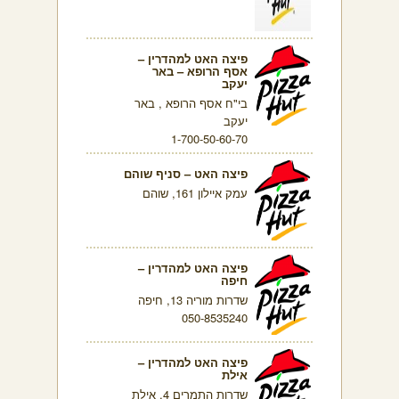
פיצה האט למהדרין –
אסף הרופא – באר
יעקב
בי"ח אסף הרופא , באר
יעקב
1-700-50-60-70
פיצה האט – סניף שוהם
עמק איילון 161, שוהם
פיצה האט למהדרין –
חיפה
שדרות מוריה 13, חיפה
050-8535240
פיצה האט למהדרין –
אילת
שדרות התמרים 4, אילת