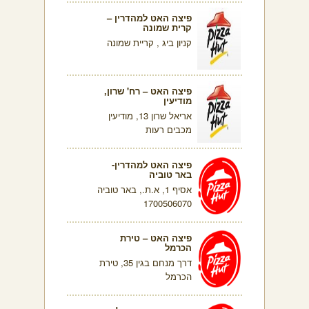
פיצה האט למהדרין –
קרית שמונה
קניון ביג , קריית שמונה
פיצה האט – רח' שרון,
מודיעין
אריאל שרון 13, מודיעין
מכבים רעות
פיצה האט למהדרין-
באר טוביה
אסיף 1, א.ת., באר טוביה
1700506070
פיצה האט – טירת
הכרמל
דרך מנחם בגין 35, טירת
הכרמל