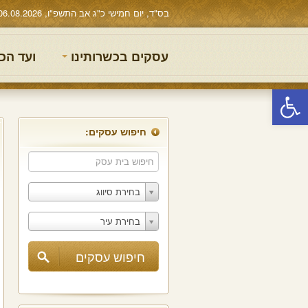
בס"ד, יום חמישי כ"ג אב התשפ"ו, 06.08.2026
עסקים בכשרותינו
ועד הכ
פתח סרגל נגישות
חיפוש עסקים:
בחירת סיווג
בחירת עיר