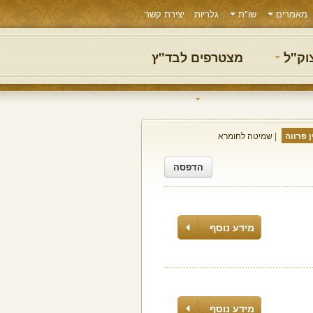
מאמרים
שו"ת
גלריות
יצירת קשר
צוק"ל
מצטרפים לבד"ץ
 פרווה
שמיטה לחומרא
הדפסה
מידע נוסף
מידע נוסף