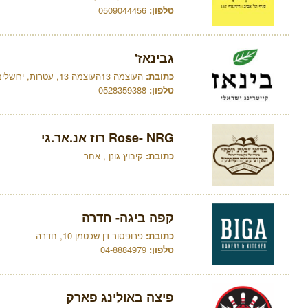
טלפון:
0509044456
גבינאז'
כתובת:
העוצמה 13העוצמה 13, עטרות, ירושלים
טלפון:
0528359388
Rose- NRG רוז אנ.אר.גי
כתובת:
קיבוץ גונן , אחר
קפה ביגה- חדרה
כתובת:
פרופסור דן שכטמן 10, חדרה
טלפון:
04-8884979
פיצה באולינג פארק