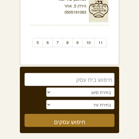
הירדן 5, אחר
0505191063
5
6
7
8
9
10
11