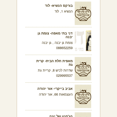
בורקס הנשיא- לוד
הנשיא 1, לוד
דני בתי מאפה- צומת גן
יבנה
צומת גן יבנה , גן יבנה
088652259
מאפית חלת הבית- קרית
גת
שדרות לכיש 8, קריית גת
029995537
אביב בייקרי- אור יהודה
העצמאות 66, אור יהודה
הג'חנון של יונה