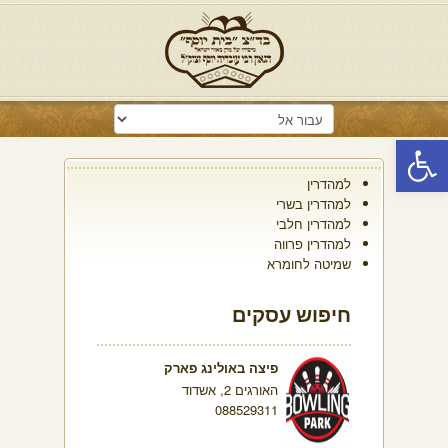
פתח סרגל נגישות
למהדרין
למהדרין בשרי
למהדרין חלבי
למהדרין פרווה
שמיטה לחומרא
חיפוש עסקים
פיצה באולינג פארק
האורגים 2, אשדוד
088529311