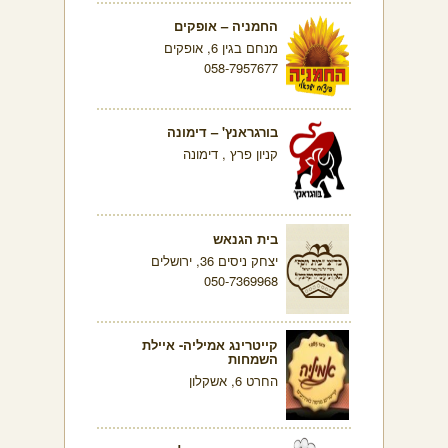
החמניה – אופקים
מנחם בגין 6, אופקים
058-7957677
בורגראנץ' – דימונה
קניון פרץ , דימונה
בית הגנאש
יצחק ניסים 36, ירושלים
050-7369968
קייטרינג אמיליה- איילת
השמחות
החרט 6, אשקלון