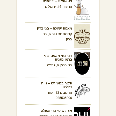
פטאטאס – ירושלים
התפוח 16, ירושלים
מאפה ישועה – בני ברק
קדושת יום טוב 6, בני
ברק
דני בתי מאפה- בני
ברמן נתניה
בני ברמן 6, נתניה
פיצה במשולש – נווה
דקלים
החלוצים 13, אחר
035535000
אצה שוסי בר- עפולה