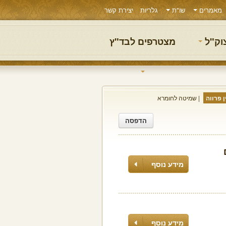
מאמרים
שו"ת
גלריות
יצירת קשר
צוק"ל
מצטרפים לבד"ץ
 פרווה
שמיטה לחומרא
הדפסה
מידע נוסף
מידע נוסף