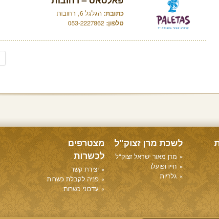
פאלטאס – רחובות
כתובת:
הגלגל 6, רחובות
טלפון:
053-2227862
ת
לשכת מרן זצוק"ל
מצטרפים
לכשרות
מרן מאור ישראל זצוק"ל
חייו ופועלו
יצירת קשר
גלריות
פניה לקבלת כשרות
עדכוני כשרות