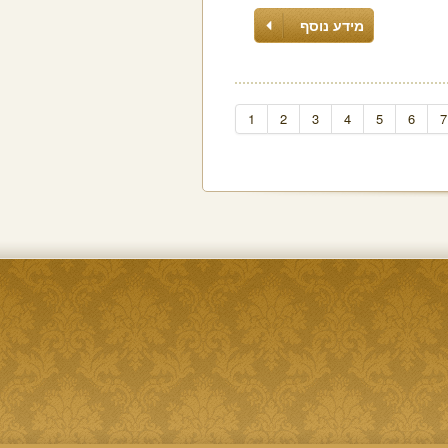
מידע נוסף
1
2
3
4
5
6
7