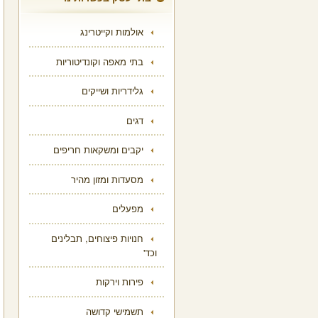
אולמות וקייטרינג
בתי מאפה וקונדיטוריות
גלידריות ושייקים
דגים
יקבים ומשקאות חריפים
מסעדות ומזון מהיר
מפעלים
חנויות פיצוחים, תבלינים
וכד'
פירות וירקות
תשמישי קדושה