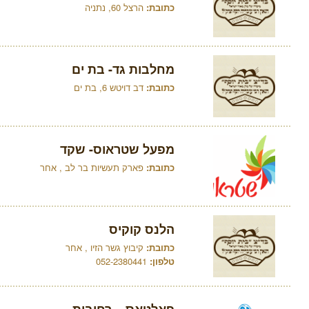
כתובת:
הרצל 60, נתניה
מחלבות גד- בת ים
כתובת:
דב דויטש 6, בת ים
מפעל שטראוס- שקד
כתובת:
פארק תעשיות בר לב , אחר
הלנס קוקיס
כתובת:
קיבוץ גשר הזיו , אחר
טלפון:
052-2380441