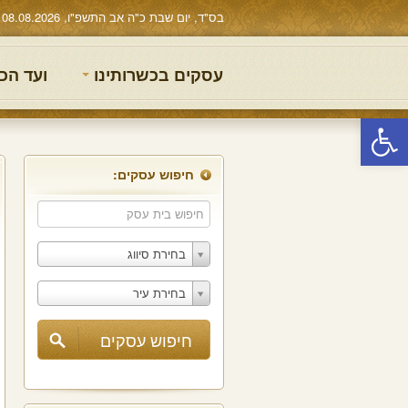
בס"ד, יום שבת כ"ה אב התשפ"ו, 08.08.2026
עסקים בכשרותינו
ועד הכ
פתח סרגל נגישות
חיפוש עסקים:
בחירת סיווג
בחירת עיר