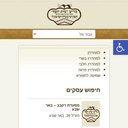
פתח סרגל נגישות
למהדרין
למהדרין בשרי
למהדרין חלבי
למהדרין פרווה
שמיטה לחומרא
חיפוש עסקים
מסעדת רקבב – באר
שבע
הע"ל 30, באר שבע