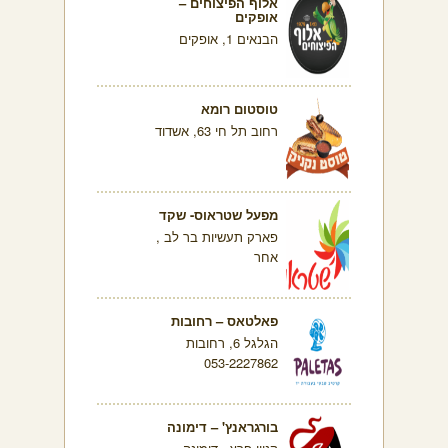
אלוף הפיצוחים –
אופקים
הבנאים 1, אופקים
טוסטום רומא
רחוב תל חי 63, אשדוד
מפעל שטראוס- שקד
פארק תעשיות בר לב ,
אחר
פאלטאס – רחובות
הגלגל 6, רחובות
053-2227862
בורגראנץ' – דימונה