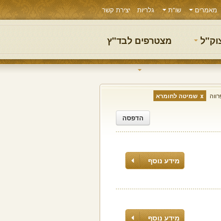
מאמרים
שו"ת
גלריות
יצירת קשר
צוק"ל
מצטרפים לבד"ץ
רווה
שמיטה לחומרא
הדפסה
מידע נוסף
מידע נוסף