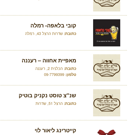
קובי בלאפה- רמלה
כתובת:
שדרות הרצל 43, רמלה
מאפיית אחווה – רעננה
כתובת:
הכלנית 2, רעננה
טלפון:
09-7799399
שנ"צ טוסט נקניק בוטיק
כתובת:
הרצל 51, שדרות
קייטרינג ליאור לוי