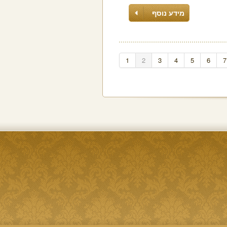
מידע נוסף
1
2
3
4
5
6
7