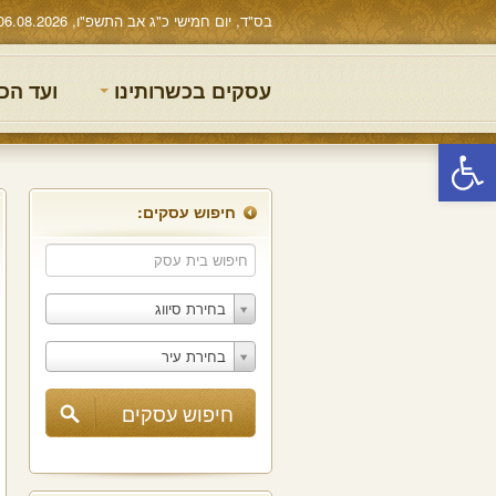
בס"ד, יום חמישי כ"ג אב התשפ"ו, 06.08.2026
עסקים בכשרותינו
ועד הכ
פתח סרגל נגישות
חיפוש עסקים:
בחירת סיווג
בחירת עיר