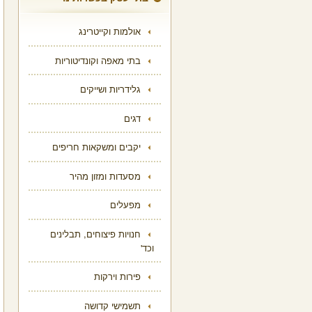
אולמות וקייטרינג
בתי מאפה וקונדיטוריות
גלידריות ושייקים
דגים
יקבים ומשקאות חריפים
מסעדות ומזון מהיר
מפעלים
חנויות פיצוחים, תבלינים
וכד'
פירות וירקות
תשמישי קדושה