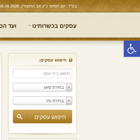
בס"ד, יום חמישי כ"ג אב התשפ"ו, 06.08.2026
עסקים בכשרותינו
ועד הכ
פתח סרגל נגישות
חיפוש עסקים:
בחירת סיווג
בחירת עיר