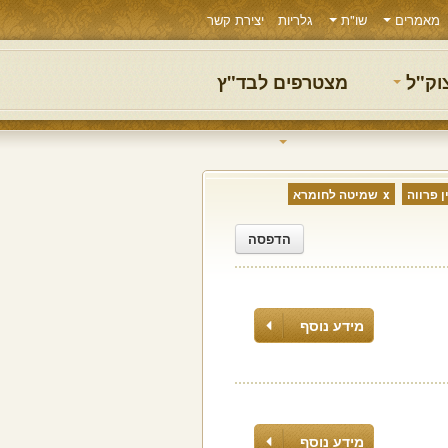
מאמרים
שו"ת
גלריות
יצירת קשר
צוק"ל
מצטרפים לבד"ץ
 פרווה
שמיטה לחומרא
הדפסה
מידע נוסף
מידע נוסף