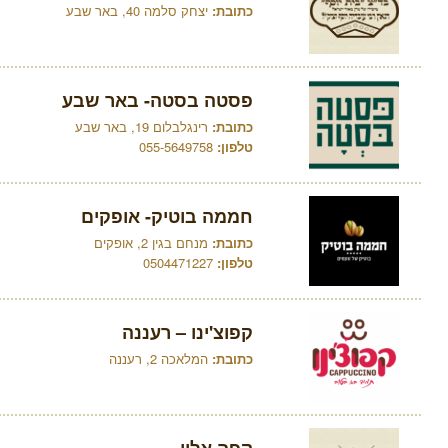
כתובת:
יצחק סלמה 40, באר שבע
פסטה בסטה- באר שבע
כתובת:
רינגלבלום 19, באר שבע
טלפון:
055-5649758
חממה בוטיק- אופקים
כתובת:
מנחם בגין 2, אופקים
טלפון:
0504471227
קפוצ'ינו – רעננה
כתובת:
המלאכה 2, רעננה