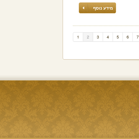
מידע נוסף
1
2
3
4
5
6
7