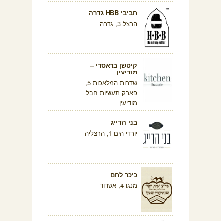
חביבי HBB גדרה
הרצל 3, גדרה
קיטשן בראסרי –
מודיעין
שדרות המלאכות 5,
פארק תעשיות חבל
מודיעין
בני הדייג
יורדי הים 1, הרצליה
כיכר לחם
מנגו 4, אשדוד