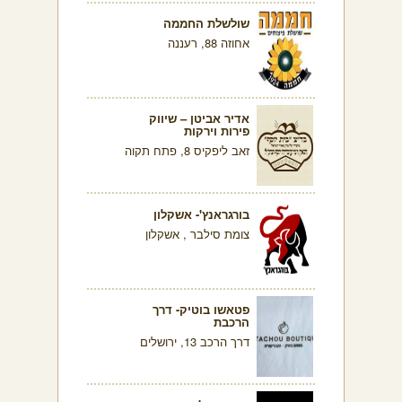
שולשלת החממה
אחוזה 88, רעננה
אדיר אביטן – שיווק
פירות וירקות
זאב ליפקיס 8, פתח תקוה
בורגראנץ'- אשקלון
צומת סילבר , אשקלון
פטאשו בוטיק- דרך
הרכבת
דרך הרכב 13, ירושלים