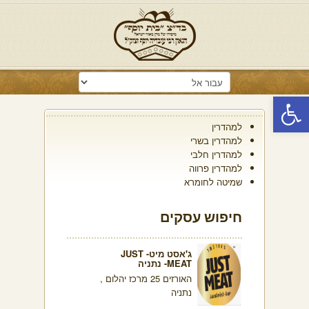
פתח סרגל נגישות
למהדרין
למהדרין בשרי
למהדרין חלבי
למהדרין פרווה
שמיטה לחומרא
חיפוש עסקים
ג'אסט מיט- JUST
MEAT- נתניה
האורזים 25 מרכז יהלום ,
נתניה