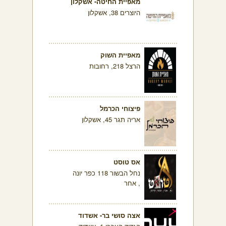
מאפיית החיטה- אשקלון
היוצרים 38, אשקלון
מאפיית השוק
הרצל 218, רחובות
פיצוחי הכרמל
אריה תגר 45, אשקלון
אס טוסט
נחל הבשור 118 כפר יונה
, אחר
אצה סושי בר- אשדוד