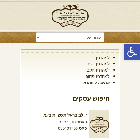
פתח סרגל נגישות
למהדרין
למהדרין בשרי
למהדרין חלבי
למהדרין פרווה
שמיטה לחומרא
חיפוש עסקים
י. לב בראל תעשיות בעמ
העמל 10, בת ים
פקס 035101753