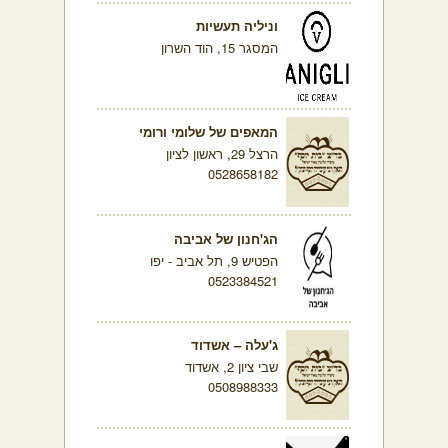
וניליה תעשיות
המסגר 15, הוד השרון
המאפים של שלומי ורומי
הרצל 29, ראשון לציון
0528658182
הג'חנון של אביבה
הפטיש 9, תל אביב - יפו
0523384521
ג'עלה – אשדוד
שבי ציון 2, אשדוד
0508988333