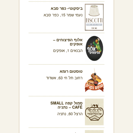
ביסקוטי- כפר סבא
נעמי שמר 15, כפר סבא
אלוף הפיצוחים –
אופקים
הבנאים 1, אופקים
טוסטום רומא
רחוב תל חי 63, אשדוד
סמול קפה SMALL
CAFÉ – נתניה
הרצל 60, נתניה