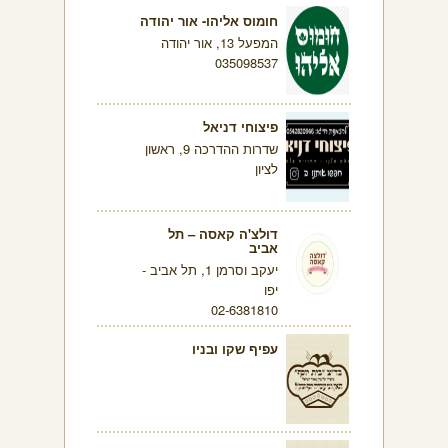
חומוס אליהו- אור יהודה
המפעל 13, אור יהודה
035098537
פיצוחי דניאל
שדרות ההדרכה 9, ראשון
לציון
דולצ'ה קאסה – תל
אביב
יעקב וסרמן 1, תל אביב -
יפו
02-6381810
עפיף שקו ובניו