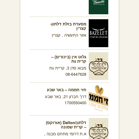
מסעדת בזלת דלתון-
קצרין
אזור התעשיה , קצרין
גלוט אין (ביכורים) –
קרית גת
מבוא סדן 3, קריית גת
08-6447628
חזי חממה – באר שבע
דרך חברון 21, באר שבע
1700550400
דלתון/Dalton (אורוקס)
– קרית שמונה
א.ת דרומי מתחם מבנה ,