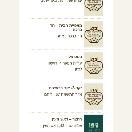
יצחק שמיר 15, באר יעקב
מאפיית הבית – הר
ברכה
הר ברכה , אחר
בסט פלי
עליית הנוער 4, ראשון
לציון
יקב 8/ יקב בראשית
אזור התעשיה 57, ירוחם
היוצר – ראש העין
שלום שבזי 43, ראש העין