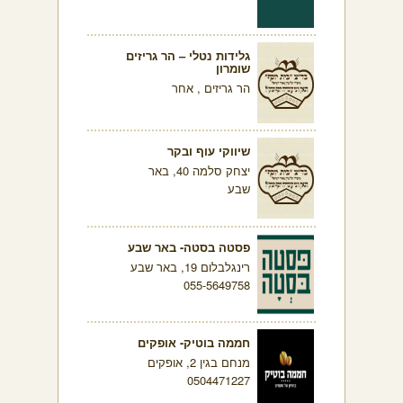
גלידות נטלי – הר גריזים
שומרון
הר גריזים , אחר
שיווקי עוף ובקר
יצחק סלמה 40, באר
שבע
פסטה בסטה- באר שבע
רינגלבלום 19, באר שבע
055-5649758
חממה בוטיק- אופקים
מנחם בגין 2, אופקים
0504471227