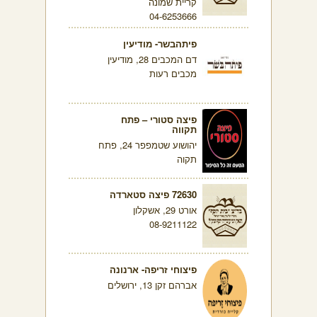
קריית שמונה
04-6253666
פיתהבשר- מודיעין
דם המכבים 28, מודיעין
מכבים רעות
פיצה סטורי – פתח
תקווה
יהושוע שטמפפר 24, פתח
תקוה
72630 פיצה סטארדה
אורט 29, אשקלון
08-9211122
פיצוחי זריפה- ארנונה
אברהם זקן 13, ירושלים