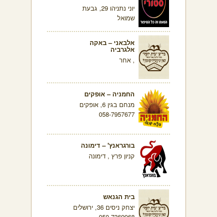
יוני נתניהו 29, גבעת
שמואל
אלבאני – באקה
אלגרביה
, אחר
החמניה – אופקים
מנחם בגין 6, אופקים
058-7957677
בורגראנץ' – דימונה
קניון פרץ , דימונה
בית הגנאש
יצחק ניסים 36, ירושלים
050-7369968