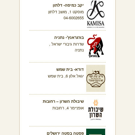
יקב כמיסה- דלתון
מוסקט 1, מושב דלתון
04-6002655
בורגראנץ'- נתניה
שדרות גיבורי ישראל ,
נתניה
דודא- בית שמש
יגאל אלון 6, בית שמש
שיבולת השרון – רחובות
אופניימר 4, רחובות
פסטה בסטה ירושלים