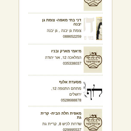
דני בתי מאפה- צומת גן
יבנה
צומת גן יבנה , גן יבנה
088652259
מיאמי מארק ובניו
המלאכה 12, אור יהודה
035338037
מסעדת אלוף
מתחם התנופה 12,
ירושלים
0528688878
מאפית חלת הבית- קרית
גת
שדרות לכיש 8, קריית גת
029995537