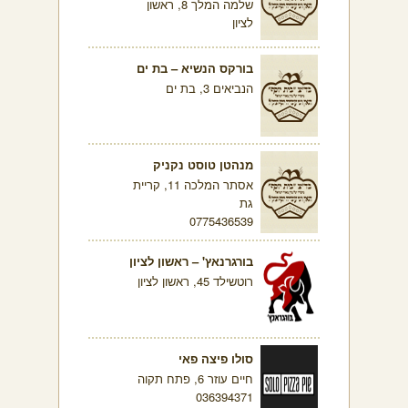
שלמה המלך 8, ראשון
לציון
בורקס הנשיא – בת ים
הנביאים 3, בת ים
מנהטן טוסט נקניק
אסתר המלכה 11, קריית
גת
0775436539
בורגרנאץ' – ראשון לציון
רוטשילד 45, ראשון לציון
סולו פיצה פאי
חיים עוזר 6, פתח תקוה
036394371