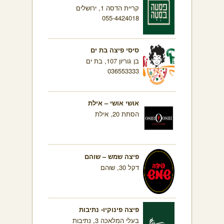
קריית הדסה 1, ירושלים
055-4424018
סיסי פיצה בת ים
בן גוריון 107, בת ים
036553333
אושי אושי – אילת
הסתת 20, אילת
פיצה שמש – שוהם
דקל 30, שוהם
פיצה פינוקיו- נתיבות
בעלי המלאכה 3, נתיבות