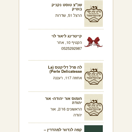
שנ"צ טוסט נקניק
בוטיק
הרצל 51, שדרות
קייטרינג ליאור לוי
הקטיף 10, אחר
0525292987
לה פרל דליקטס (La
Perle Delicatesse)
אחוזה 117, רעננה
חומוס אור יהודה- אור
יהודה
הראשונים 2/16, אור
יהודה
קפה לנדוור למהדרין –