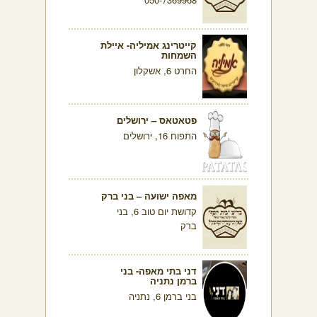
קייטרינג אמיליה- איילת
השמחות
החרט 6, אשקלון
פטאטאס – ירושלים
התפוח 16, ירושלים
מאפה ישועה – בני ברק
קדושת יום טוב 6, בני
ברק
דני בתי מאפה- בני
ברמן נתניה
בני ברמן 6, נתניה