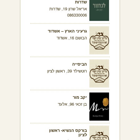
שדרות
אריאל שרון 19, שדרות
086330006
גרעיני הארץ – אשדוד
הבושם 16, אשדוד
הביסייה
רוטשילד 39, ראשון לציון
יקב מור
בן זכאי 96, אלעד
בורקס הנשיא- ראשון
לציון