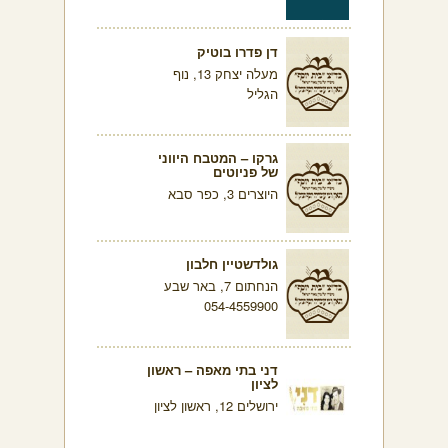
דן פדרו בוטיק
מעלה יצחק 13, נוף
הגליל
גרקו – המטבח היווני
של פניוטים
היוצרים 3, כפר סבא
גולדשטיין חלבון
הנחתום 7, באר שבע
054-4559900
דני בתי מאפה – ראשון
לציון
ירושלים 12, ראשון לציון