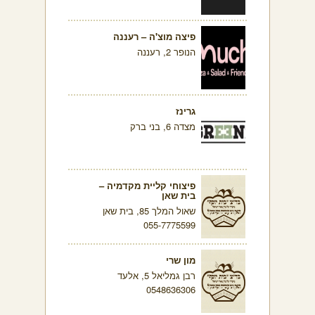
פיצה מוצ'ה – רעננה
הנופר 2, רעננה
גרינז
מצדה 6, בני ברק
פיצוחי קליית מקדמיה –
בית שאן
שאול המלך 85, בית שאן
055-7775599
מון שרי
רבן גמליאל 5, אלעד
0548636306