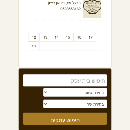
הרצל 29, ראשון לציון
0528658182
12
13
14
15
16
17
18