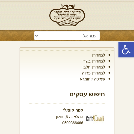
פתח סרגל נגישות
למהדרין
למהדרין בשרי
למהדרין חלבי
למהדרין פרווה
שמיטה לחומרא
חיפוש עסקים
קפה קוואלי
המלאכה 6, חולון
0502366466