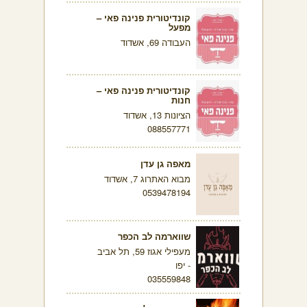
קונדיטורית פנינה פאי –
מפעל
העבודה 69, אשדוד
קונדיטורית פנינה פאי –
חנות
הציונות 13, אשדוד
088557771
מאפה גן עדן
מבוא האתרוג 7, אשדוד
0539478194
שווארמה לב הכפר
מעפילי אגוז 59, תל אביב
- יפו
035559848