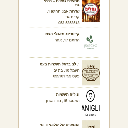
מסעדת גחלים – כרמי
גת
שדרות אבני החושן 1,
קריית גת
053-5858518
קייטרינג מאכלי הצפון
הרותם 17, אחר
י. לב בראל תעשיות בעמ
העמל 10, בת ים
פקס 035101753
וניליה תעשיות
המסגר 15, הוד השרון
המאפים של שלומי ורומי