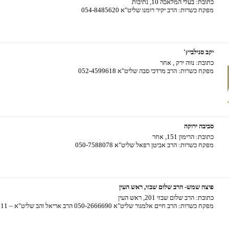
כתובת:
בעלי המלאכה 10, נתיבות
מפקח כשרות:
הרב יקיר רומנו שליט"א 054-8485620
יקב סנילביץ'
כתובת:
נווה ירק , אחר
מפקח כשרות:
הרב מרדכי סבה שליט"א 052-4599618
סביבה ירוקה
כתובת:
הרימון 151, אחר
מפקח כשרות:
הרב אביטן רפאל שליט"א 050-7588078
פיצה שמש- הרב שלום שבזי, ראש העין
כתובת:
הרב שלום שבזי 201, ראש העין
מפקח כשרות:
הרב חיים אלמגור שליט"א 050-2666690
הרב אריאל והב שליט"א – 058-3297711