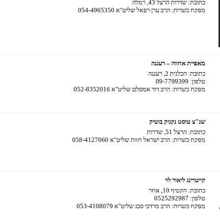
כתובת:
שדרות הרצל 43, רמלה
מפקח כשרות:
הרב ערן רפאל שליט"א 054-4965350
מאפיית אחווה – רעננה
כתובת:
הכלנית 2, רעננה
טלפון:
09-7799399
מפקח כשרות:
הרב דוד אמסלם שליט"א 052-8352016
שנ"צ טוסט נקניק בוטיק
כתובת:
הרצל 51, שדרות
מפקח כשרות:
הרב ישראל חזות שליט"א 058-4127060
קייטרינג ליאור לוי
כתובת:
הקטיף 10, אחר
טלפון:
0525292987
מפקח כשרות:
הרב מרדכי סבג שליט"א 053-4108079