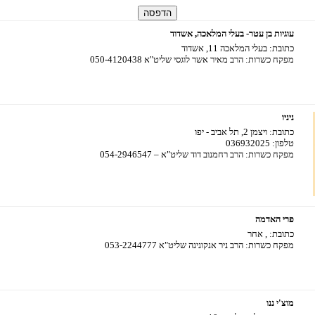
עוגיות בן עטר- בעלי המלאכה, אשדוד
כתובת:
בעלי המלאכה 11, אשדוד
מפקח כשרות:
הרב מאיר אשר לוגסי שליט"א 050-4120438
ניניו
כתובת:
ויצמן 2, תל אביב - יפו
טלפון:
036932025
מפקח כשרות:
הרב רחמנוב דוד שליט"א – 054-2946547
פרי האדמה
כתובת:
, אחר
מפקח כשרות:
הרב ניר אנקונינה שליט"א 053-2244777
מוצ'י ננו