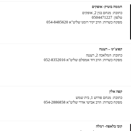
חממה בוטיק- אופקים
כתובת:
מנחם בגין 2, אופקים
טלפון:
0504471227
מפקח כשרות:
הרב יקיר רומנו שליט"א 054-8485620
קפוצ'ינו – רעננה
כתובת:
המלאכה 2, רעננה
מפקח כשרות:
הרב דוד אמסלם שליט"א 052-8352016
קפה אלין
כתובת:
מנחם פורוש 1, בית שמש
מפקח כשרות:
הרב אבישי אדרי שליט"א 054-2886858
קובי בלאפה- רמלה