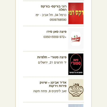
רוני בורקס- בורקס
רמלה
כרמל 34, תל אביב - יפו
0509768590
פיצה סאן סירו
+972 035015559
פיצה סטורי – תלפיות
יד חרוצים 21, ירושלים
אדיר אביטן – שיווק
פירות וירקות
זאב ליפקיס 8, פתח תקוה