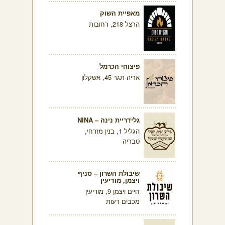
מאפיית השוק
הרצל 218, רחובות
פיצוחי הכרמל
אריה תגר 45, אשקלון
גלידריית נינה – NINA
הגליל 1, בנין מזרחי,
טבריה
שיבולת השרון – סניף
ויצמן, מודיעין
חיים ויצמן 9, מודיעין
מכבים רעות