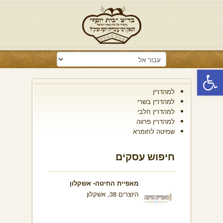
פתח סרגל נגישות
למהדרין
למהדרין בשרי
למהדרין חלבי
למהדרין פרווה
שמיטה לחומרא
חיפוש עסקים
מאפיית החיטה- אשקלון
היוצרים 38, אשקלון