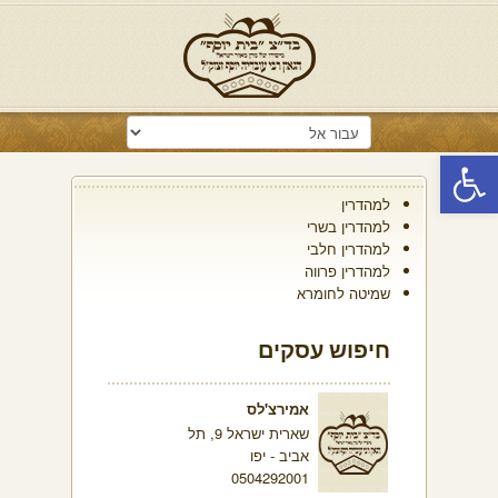
פתח סרגל נגישות
למהדרין
למהדרין בשרי
למהדרין חלבי
למהדרין פרווה
שמיטה לחומרא
חיפוש עסקים
אמירצ'לס
שארית ישראל 9, תל
אביב - יפו
0504292001