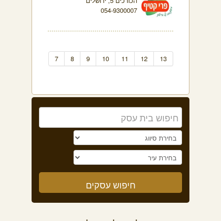
הכורכים 5, ירושלים
054-9300007
7
8
9
10
11
12
13