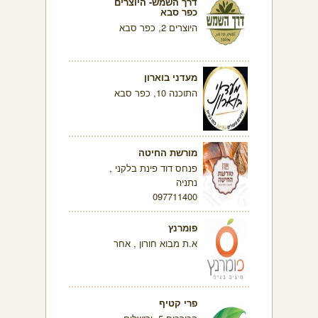
דרך השמש- היוצרים
כפר סבא
היוצרים 2, כפר סבא
מעדני בוארון
התוכנה 10, כפר סבא
מורשת החיטה
פנחס דוד פינת בלקני ,
נתניה
097711400
פומרנץ
א.ת מבוא חורון , אחר
פרי קטיף