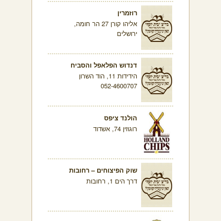
רוזמרין
אליהו קורן 27 הר חומה,
ירושלים
דנדוש הפלאפל והסביח
הידידות 11, הוד השרון
052-4600707
הולנד ציפס
רוגוזין 74, אשדוד
שוק הפיצוחים – רחובות
דרך הים 1, רחובות