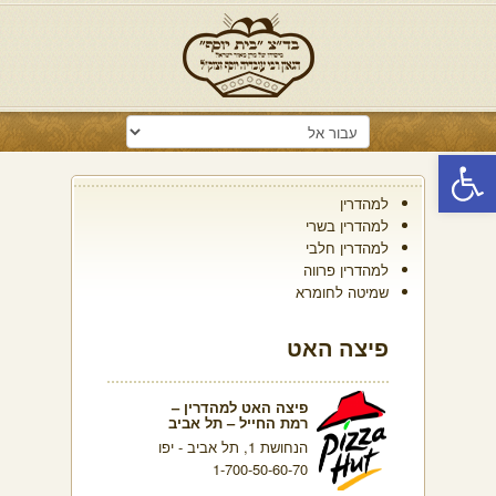
פתח סרגל נגישות
למהדרין
למהדרין בשרי
למהדרין חלבי
למהדרין פרווה
שמיטה לחומרא
פיצה האט
פיצה האט למהדרין –
רמת החייל – תל אביב
הנחושת 1, תל אביב - יפו
1-700-50-60-70