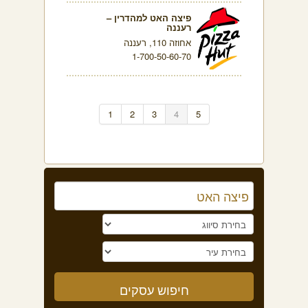
פיצה האט למהדרין –
רעננה
אחוזה 110, רעננה
1-700-50-60-70
1
2
3
4
5