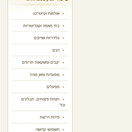
אולמות וקייטרינג
בתי מאפה וקונדיטוריות
גלידריות ושייקים
דגים
יקבים ומשקאות חריפים
מסעדות ומזון מהיר
מפעלים
חנויות פיצוחים, תבלינים
וכד'
פירות וירקות
תשמישי קדושה