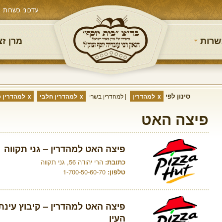
עדכוני כשרות
שרות
מרן ז
סינון לפי
למהדרין
למהדרין בשרי
למהדרין חלבי
למהדרין פ
פיצה האט
פיצה האט למהדרין – גני תקווה
כתובת:
הרי יהודה 56, גני תקווה
טלפון:
1-700-50-60-70
פיצה האט למהדרין – קיבוץ עינ
העין