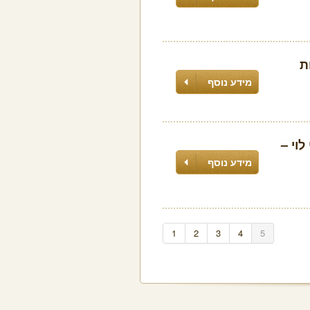
ת
מידע נוסף
וי –
מידע נוסף
1
2
3
4
5