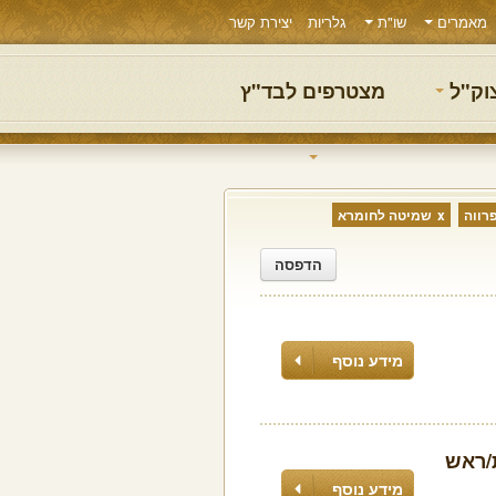
מאמרים
שו"ת
גלריות
יצירת קשר
צוק"ל
מצטרפים לבד"ץ
רווה
שמיטה לחומרא
הדפסה
מידע נוסף
ת/ראש
מידע נוסף