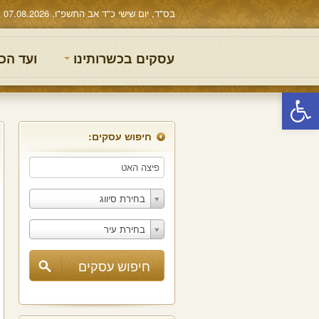
בס"ד, יום שישי כ"ד אב התשפ"ו, 07.08.2026
עסקים בכשרותינו
ועד הכ
פתח סרגל נגישות
חיפוש עסקים:
בחירת סיווג
בחירת עיר