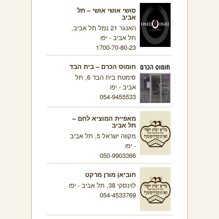
סושי אושי אושי – תל
אביב
האנגר 21 נמל תל אביב,
תל אביב - יפו
1700-70-80-23
חומוס הכרם – בית הבד
סימטת בית הבד 6, תל
אביב - יפו
054-9455533
מאפיית המוציא לחם –
תל אביב
מקווה ישראל 5, תל אביב
- יפו
050-9903366
חוביאן מורן מרקט
לוינסקי 38, תל אביב - יפו
054-4533769