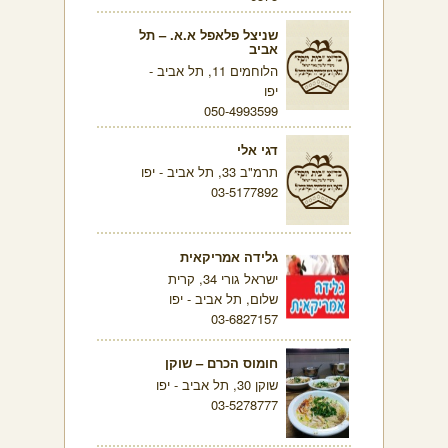
שניצל פלאפל א.א. – תל
אביב
הלוחמים 11, תל אביב -
יפו
050-4993599
דגי אלי
תרמ"ב 33, תל אביב - יפו
03-5177892
גלידה אמריקאית
ישראל גורי 34, קרית
שלום, תל אביב - יפו
03-6827157
חומוס הכרם – שוקן
שוקן 30, תל אביב - יפו
03-5278777