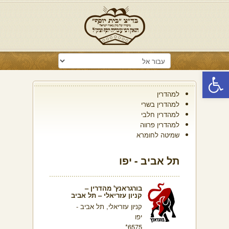
פתח סרגל נגישות
למהדרין
למהדרין בשרי
למהדרין חלבי
למהדרין פרווה
שמיטה לחומרא
תל אביב - יפו
בורגראנץ' מהדרין –
קניון עזריאלי – תל אביב
קניון עזריאלי, תל אביב -
יפו
6575*