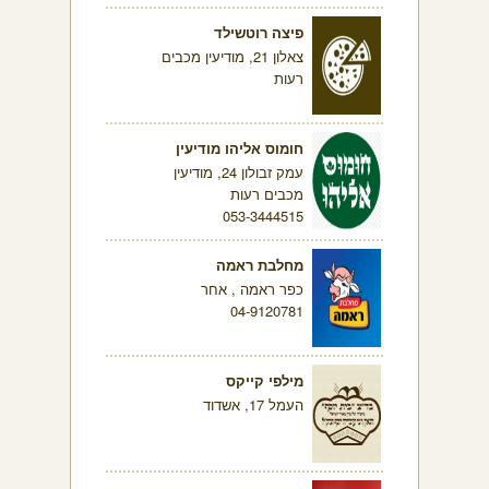
פיצה רוטשילד
צאלון 21, מודיעין מכבים
רעות
חומוס אליהו מודיעין
עמק זבולון 24, מודיעין
מכבים רעות
053-3444515
מחלבת ראמה
כפר ראמה , אחר
04-9120781
מילפי קייקס
העמל 17, אשדוד