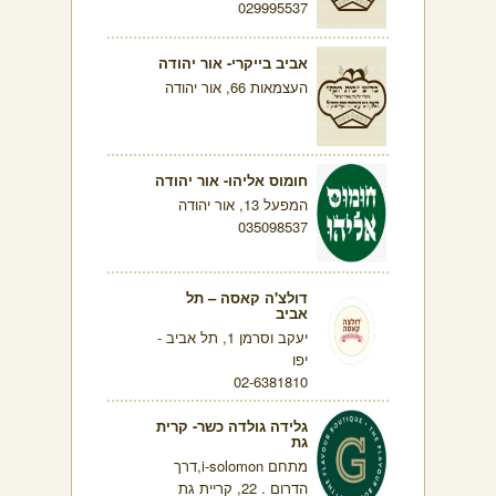
029995537
אביב בייקרי- אור יהודה
העצמאות 66, אור יהודה
חומוס אליהו- אור יהודה
המפעל 13, אור יהודה
035098537
דולצ'ה קאסה – תל
אביב
יעקב וסרמן 1, תל אביב -
יפו
02-6381810
גלידה גולדה כשר- קרית
גת
מתחם i-solomon,דרך
הדרום . 22, קריית גת