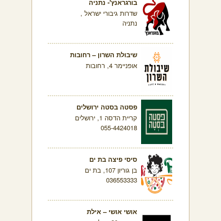
בורגראנץ'- נתניה
שדרות גיבורי ישראל ,
נתניה
שיבולת השרון – רחובות
אופניימר 4, רחובות
פסטה בסטה ירושלים
קריית הדסה 1, ירושלים
055-4424018
סיסי פיצה בת ים
בן גוריון 107, בת ים
036553333
אושי אושי – אילת