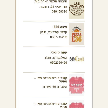
פיצוחי אלמליח- רחובות
גורודיסקי 31, רחובות
089159330
פיצה E36
קדושי קהיר 23, חולון
0537715262
קפה קוואלי
המלאכה 6, חולון
0502366466
קונדיטורית פנינה פאי –
מפעל
העבודה 69, אשדוד
קונדיטורית פנינה פאי –
חנות