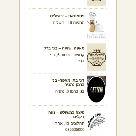
פטאטאס – ירושלים
התפוח 16, ירושלים
מאפה ישועה – בני ברק
קדושת יום טוב 6, בני
ברק
דני בתי מאפה- בני
ברמן נתניה
בני ברמן 6, נתניה
פיצה במשולש – נווה
דקלים
החלוצים 13, אחר
035535000