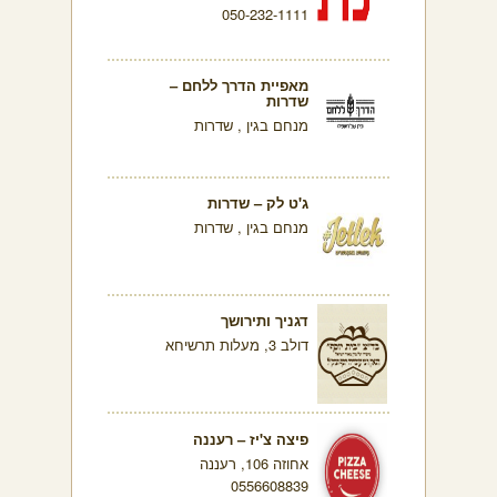
050-232-1111
מאפיית הדרך ללחם –
שדרות
מנחם בגין , שדרות
ג'ט לק – שדרות
מנחם בגין , שדרות
דגניך ותירושך
דולב 3, מעלות תרשיחא
פיצה צ'יז – רעננה
אחוזה 106, רעננה
0556608839