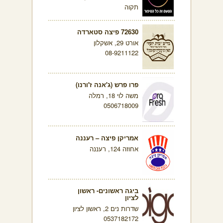
תקוה
72630 פיצה סטארדה
אורט 29, אשקלון
08-9211122
פרו פרש (ג'אנה ז'ורנו)
משה לוי 18, רמלה
0506718009
אמריקן פיצה – רעננה
אחוזה 124, רעננה
ביגה ראשונים- ראשון
לציון
שדרות נים 2, ראשון לציון
0537182172