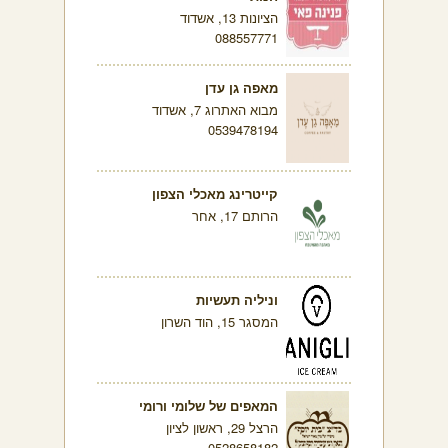
הציונות 13, אשדוד
088557771
מאפה גן עדן
מבוא האתרוג 7, אשדוד
0539478194
קייטרינג מאכלי הצפון
הרותם 17, אחר
וניליה תעשיות
המסגר 15, הוד השרון
המאפים של שלומי ורומי
הרצל 29, ראשון לציון
0528658182