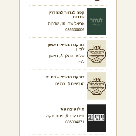
קפה לנדוור למהדרין –
שדרות
אריאל שרון 19, שדרות
086330006
בורקס הנשיא- ראשון
לציון
שלמה המלך 8, ראשון
לציון
בורקס הנשיא – בת ים
הנביאים 3, בת ים
סולו פיצה פאי
חיים עוזר 6, פתח תקוה
036394371