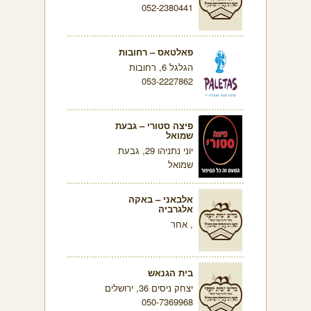
052-2380441
פאלטאס – רחובות
הגלגל 6, רחובות
053-2227862
פיצה סטורי – גבעת
שמואל
יוני נתניהו 29, גבעת
שמואל
אלבאני – באקה
אלגרביה
, אחר
בית הגנאש
יצחק ניסים 36, ירושלים
050-7369968