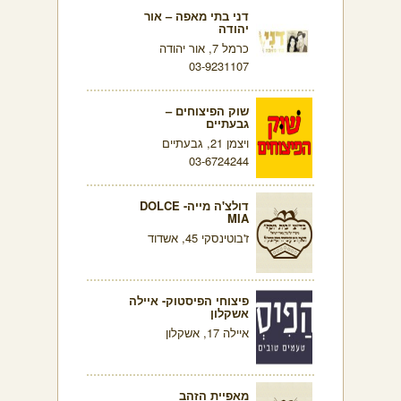
דני בתי מאפה – אור
יהודה
כרמל 7, אור יהודה
03-9231107
שוק הפיצוחים –
גבעתיים
ויצמן 21, גבעתיים
03-6724244
דולצ'ה מייה- DOLCE
MIA
ז'בוטינסקי 45, אשדוד
פיצוחי הפיסטוק- איילה
אשקלון
איילה 17, אשקלון
מאפיית הזהב