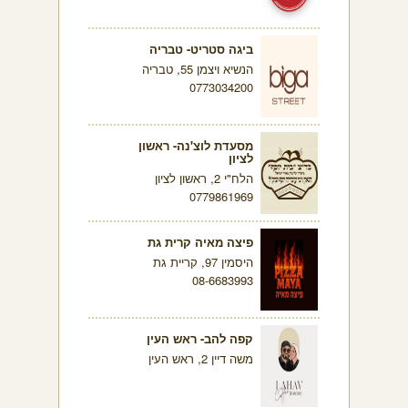
ביגה סטריט- טבריה
הנשיא ויצמן 55, טבריה
0773034200
מסעדת לוצ'נה- ראשון
לציון
הלח"י 2, ראשון לציון
0779861969
פיצה מאיה קרית גת
היסמין 97, קריית גת
08-6683993
קפה להב- ראש העין
משה דיין 2, ראש העין