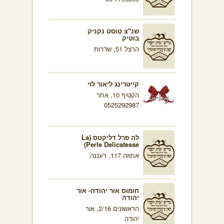
שנ"צ טוסט נקניק
בוטיק
הרצל 51, שדרות
קייטרינג ליאור לוי
הקטיף 10, אחר
0525292987
לה פרל דליקטס (La
Perle Delicatesse)
אחוזה 117, רעננה
חומוס אור יהודה- אור
יהודה
הראשונים 2/16, אור
יהודה