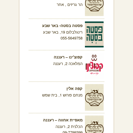
הר גריזים , אחר
פסטה בסטה- באר שבע
רינגלבלום 19, באר שבע
055-5649758
קפוצ'ינו – רעננה
המלאכה 2, רעננה
קפה אלין
מנחם פורוש 1, בית שמש
מאפיית אחווה – רעננה
הכלנית 2, רעננה
09-7799399