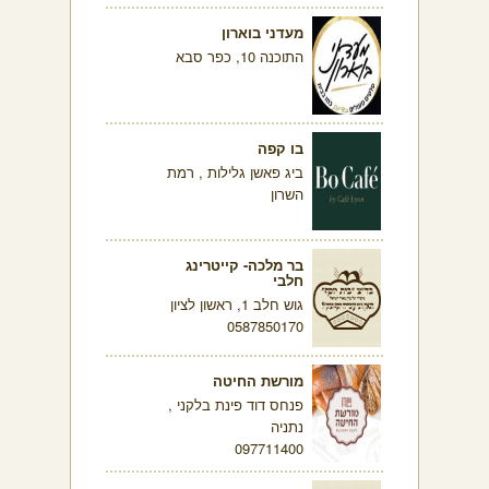
מעדני בוארון
התוכנה 10, כפר סבא
בו קפה
ביג פאשן גלילות , רמת
השרון
בר מלכה- קייטרינג
חלבי
גוש חלב 1, ראשון לציון
0587850170
מורשת החיטה
פנחס דוד פינת בלקני ,
נתניה
097711400