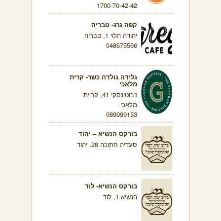
1700-70-42-42
קפה גרג- טבריה
יהודה הלוי 1, טבריה
048675566
גלידה גולדה כשר- קרית
מלאכי
ז'בוטינסקי 41, קריית
מלאכי
089999153
בורקס הנשיא – יהוד
סעדיה חתוכה 28, יהוד
בורקס הנשיא- לוד
הנשיא 1, לוד