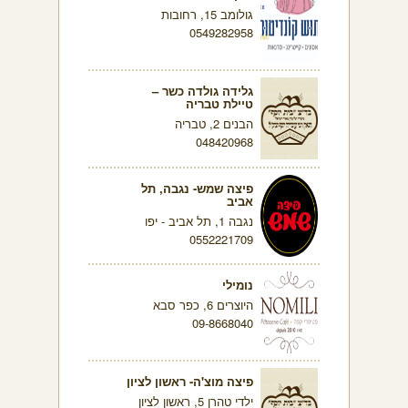
גולומב 15, רחובות
0549282958
גלידה גולדה כשר –
טיילת טבריה
הבנים 2, טבריה
048420968
פיצה שמש- נגבה, תל
אביב
נגבה 1, תל אביב - יפו
0552221709
נומילי
היוצרים 6, כפר סבא
09-8668040
פיצה מוצ'ה- ראשון לציון
ילדי טהרן 5, ראשון לציון