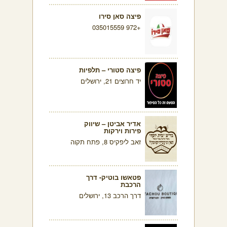
פיצה סאן סירו
+972 035015559
פיצה סטורי – תלפיות
יד חרוצים 21, ירושלים
אדיר אביטן – שיווק
פירות וירקות
זאב ליפקיס 8, פתח תקוה
פטאשו בוטיק- דרך
הרכבת
דרך הרכב 13, ירושלים