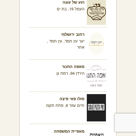
רגע של עוגה
העמל 19, בת ים
רחוב ירושלמי
יער עין חמד, עין חמד ,
אחר
מאפה התנור
הירדן 94, רמת גן
סולו פאי פיצה
חיים עוזר 6, פתח תקוה
מאפיית המשפחה