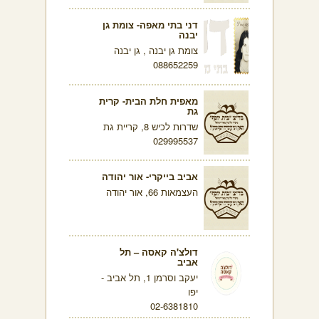
דני בתי מאפה- צומת גן
יבנה
צומת גן יבנה , גן יבנה
088652259
מאפית חלת הבית- קרית
גת
שדרות לכיש 8, קריית גת
029995537
אביב בייקרי- אור יהודה
העצמאות 66, אור יהודה
דולצ'ה קאסה – תל
אביב
יעקב וסרמן 1, תל אביב -
יפו
02-6381810