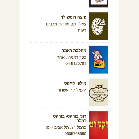
פיצה רוטשילד
צאלון 21, מודיעין מכבים
רעות
מחלבת ראמה
כפר ראמה , אחר
04-9120781
מילפי קייקס
העמל 17, אשדוד
רוני בורקס- בורקס
רמלה
כרמל 34, תל אביב - יפו
0509768590