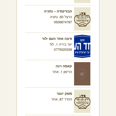
הבורקסיה – נתניה
הרצל 60, נתניה
0506874787
פיצה אחד העם -לוד
יער ביריה 1, לוד
0775020336
קאסה וינה
הרימון 1, אחר
משק יונגר
ההדר 87, אחר