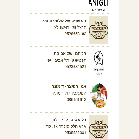
המאפים של שלומי ורומי
הרצל 29, ראשון לציון
0528658182
הג'חנון של אביבה
הפטיש 9, תל אביב - יפו
0523384521
אמן הפיצה- דימונה
המלאכה 17, דימונה
086151612
דלישס בייקרי – לוד
אבא הלל סילבר 13, לוד
0505522081