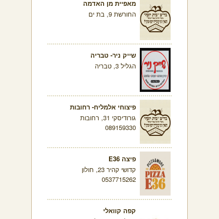
מאפיית מן האדמה
החורשת 9, בת ים
שייק ניר- טבריה
הגליל 3, טבריה
פיצוחי אלמליח- רחובות
גורודיסקי 31, רחובות
089159330
פיצה E36
קדושי קהיר 23, חולון
0537715262
קפה קוואלי