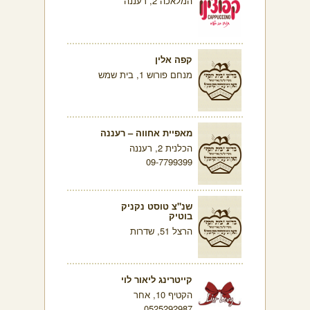
המלאכה 2, רעננה
קפה אלין
מנחם פורוש 1, בית שמש
מאפיית אחווה – רעננה
הכלנית 2, רעננה
09-7799399
שנ"צ טוסט נקניק
בוטיק
הרצל 51, שדרות
קייטרינג ליאור לוי
הקטיף 10, אחר
0525292987