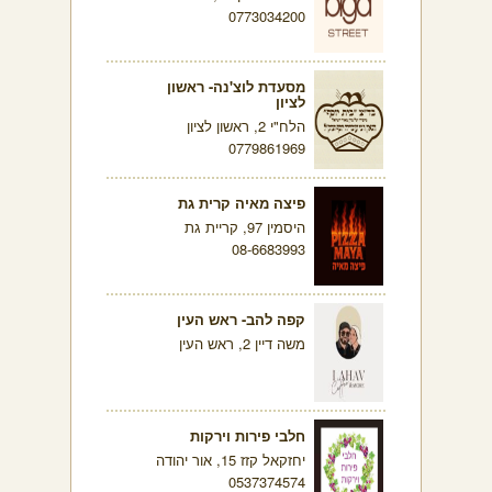
0773034200
מסעדת לוצ'נה- ראשון
לציון
הלח"י 2, ראשון לציון
0779861969
פיצה מאיה קרית גת
היסמין 97, קריית גת
08-6683993
קפה להב- ראש העין
משה דיין 2, ראש העין
חלבי פירות וירקות
יחזקאל קזז 15, אור יהודה
0537374574