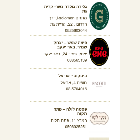
גלידה גולדה כשר- קרית
גת
מתחם i-solomon,דרך
הדרום . 22, קריית גת
0525603044
פיצה שמש – יצחק
שמיר, באר יעקב
יצחק שמיר 24, באר יעקב
088565139
ביסקוטי- אריאל
חופית 4, אריאל
03-5704016
פסטה לולה – פתח
תקוה
המרץ 11, פתח תקוה
0508925251