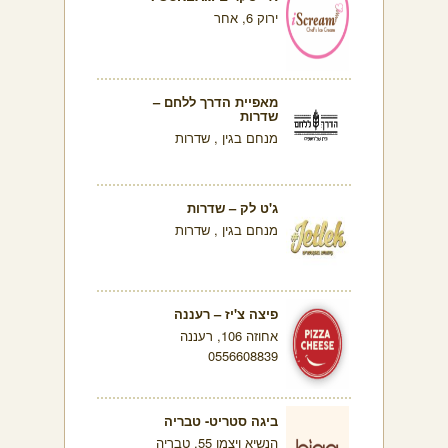
ירוק 6, אחר
מאפיית הדרך ללחם –
שדרות
מנחם בגין , שדרות
ג'ט לק – שדרות
מנחם בגין , שדרות
פיצה צ'יז – רעננה
אחוזה 106, רעננה
0556608839
ביגה סטריט- טבריה
הנשיא ויצמן 55, טבריה