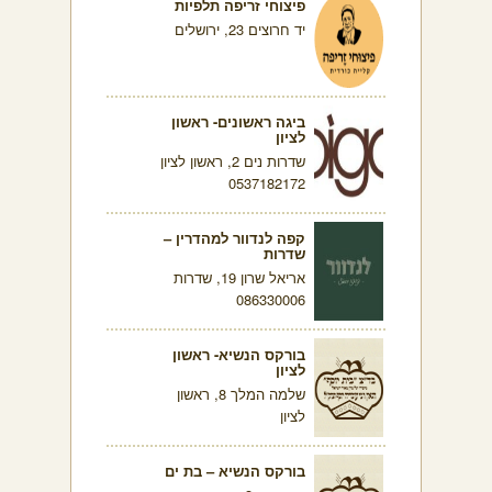
פיצוחי זריפה תלפיות
יד חרוצים 23, ירושלים
ביגה ראשונים- ראשון
לציון
שדרות נים 2, ראשון לציון
0537182172
קפה לנדוור למהדרין –
שדרות
אריאל שרון 19, שדרות
086330006
בורקס הנשיא- ראשון
לציון
שלמה המלך 8, ראשון
לציון
בורקס הנשיא – בת ים