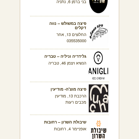
בני ברמן 6, נתניה
פיצה במשולש – נווה
דקלים
החלוצים 13, אחר
035535000
גלידריה וניליה – טבריה
הנשיא ויצמן 46, טבריה
פיצה מוצ'ה- מודיעין
הרכבת 13, מודיעין
מכבים רעות
שיבולת השרון – רחובות
אופניימר 4, רחובות