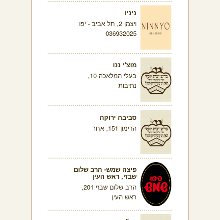
ניניו
ויצמן 2, תל אביב - יפו
036932025
מוצ'י ננו
בעלי המלאכה 10,
נתיבות
סביבה ירוקה
הרימון 151, אחר
פיצה שמש- הרב שלום
שבזי, ראש העין
הרב שלום שבזי 201,
ראש העין