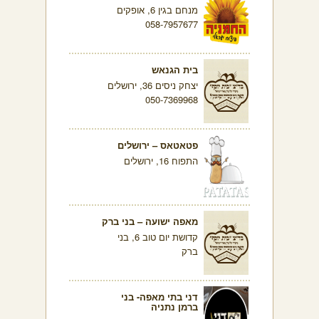
מנחם בגין 6, אופקים
058-7957677
בית הגנאש
יצחק ניסים 36, ירושלים
050-7369968
פטאטאס – ירושלים
התפוח 16, ירושלים
מאפה ישועה – בני ברק
קדושת יום טוב 6, בני
ברק
דני בתי מאפה- בני
ברמן נתניה