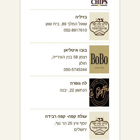
בזיליה
שאול המלך 89, בית שאן
052-8917610
בובו איטליאן
ויצמן 58 בנין העירייה,
חולון
050-5745344
לה גופרה
הנחשון 22, יבנה
עגלת קפה- קפה רבידה
יוסף וויץ 25 הר נוף,
ירושלים