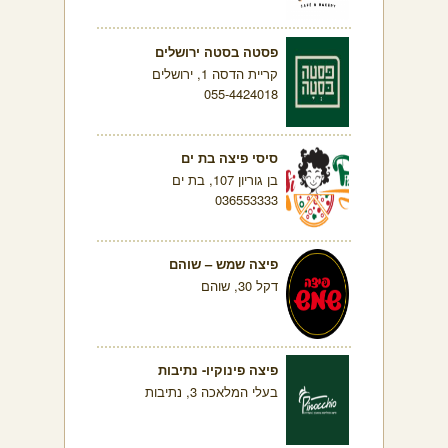
פסטה בסטה ירושלים
קריית הדסה 1, ירושלים
055-4424018
סיסי פיצה בת ים
בן גוריון 107, בת ים
036553333
פיצה שמש – שוהם
דקל 30, שוהם
פיצה פינוקיו- נתיבות
בעלי המלאכה 3, נתיבות